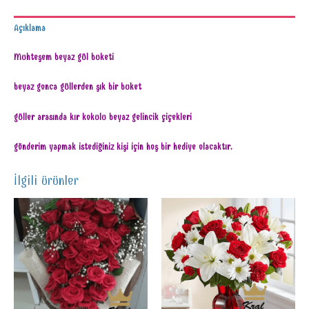
Açıklama
Muhteşem beyaz gül buketi
beyaz gonca güllerden şık bir buket
güller arasında kır kokulu beyaz gelincik çiçekleri
gönderim yapmak istediğiniz kişi için hoş bir hediye olacaktır.
İlgili ürünler