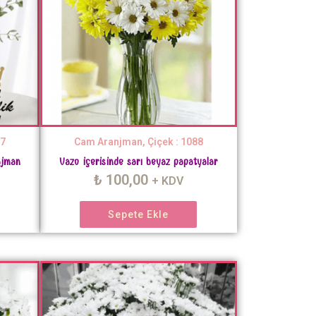
87
Cam Aranjman, Çiçek : 1088
ajman
Vazo içerisinde sarı beyaz papatyalar
₺
100,00
+ KDV
Sepete Ekle