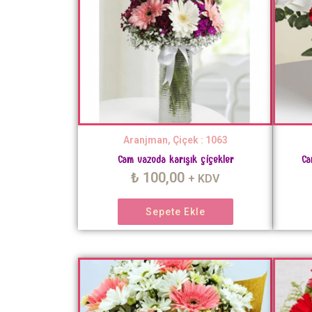
Aranjman, Çiçek : 1063
Cam vazoda karışık çiçekler
Ca
₺
100,00
+ KDV
Sepete Ekle