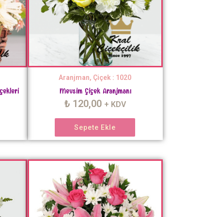
Aranjman, Çiçek : 1020
çekleri
Mevsim Çiçek Aranjmanı
₺
120,00
+ KDV
Sepete Ekle