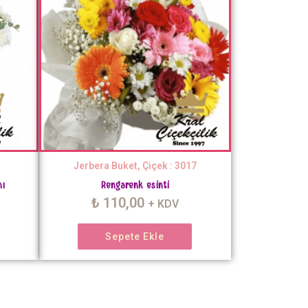
Jerbera Buket, Çiçek : 3017
nı
Rengarenk esinti
₺
110,00
+ KDV
Sepete Ekle