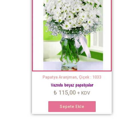
Papatya Aranjman, Çiçek : 1033
Vazoda beyaz papatyalar
₺
115,00
+ KDV
Sepete Ekle