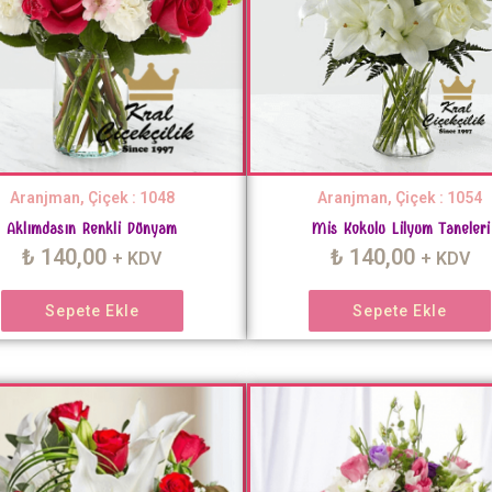
Aranjman, Çiçek : 1048
Aranjman, Çiçek : 1054
Aklımdasın Renkli Dünyam
Mis Kokulu Lilyum Taneleri
₺
140,00
₺
140,00
+ KDV
+ KDV
Sepete Ekle
Sepete Ekle