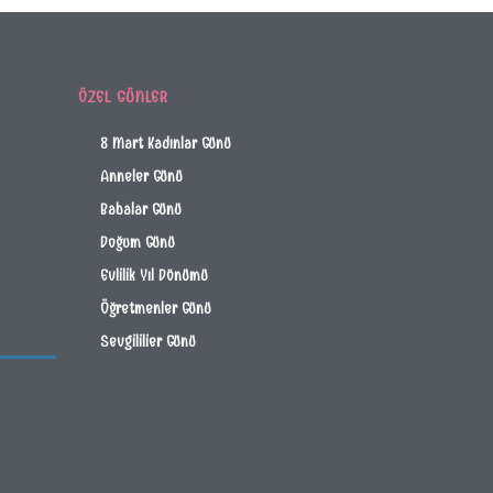
ÖZEL GÜNLER
8 Mart Kadınlar Günü
Anneler Günü
Babalar Günü
Doğum Günü
Evlilik Yıl Dönümü
Öğretmenler Günü
Sevgililier Günü