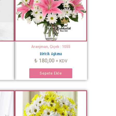
Aranjman, Çiçek : 1055
Biricik Aşkıma
₺
180,00
+ KDV
Sepete Ekle