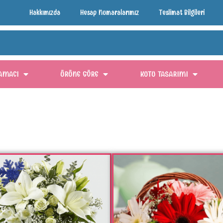
Hakkımızda
Hesap Numaralarımız
Teslimat Bilgileri
AMACI
ÜRÜNE GÖRE
KUTU TASARIMI