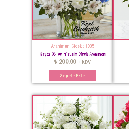
Aranjman, Çiçek : 1005
Beyaz Gül ve Mevsim Çiçek Aranjmanı
₺
200,00
+ KDV
Sepete Ekle