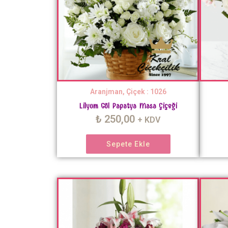
Aranjman, Çiçek : 1026
Lilyum Gül Papatya Masa Çiçeği
₺
250,00
+ KDV
Sepete Ekle