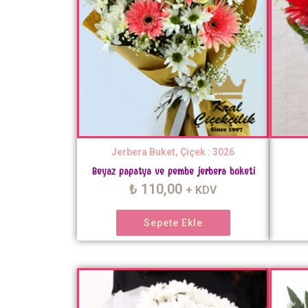
Jerbera Buket, Çiçek : 3026
Beyaz papatya ve pembe jerbera buketi
₺
110,00
+ KDV
Sepete Ekle