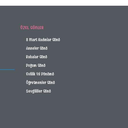
ÖZEL GÜNLER
8 Mart Kadınlar Günü
Anneler Günü
Babalar Günü
Doğum Günü
Evlilik Yıl Dönümü
Öğretmenler Günü
Sevgililier Günü