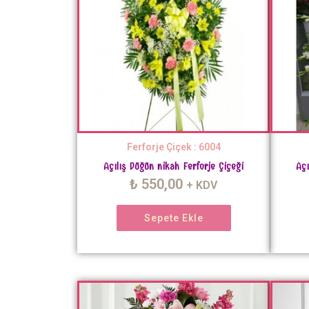
Ferforje Çiçek : 6004
Açılış Düğün nikah Ferforje Çiçeği
Açı
₺
550,00
+ KDV
Sepete Ekle