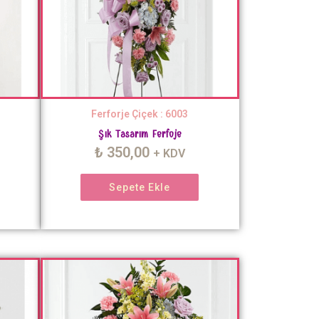
Ferforje Çiçek : 6003
Şık Tasarım Ferfoje
₺
350,00
+ KDV
Sepete Ekle