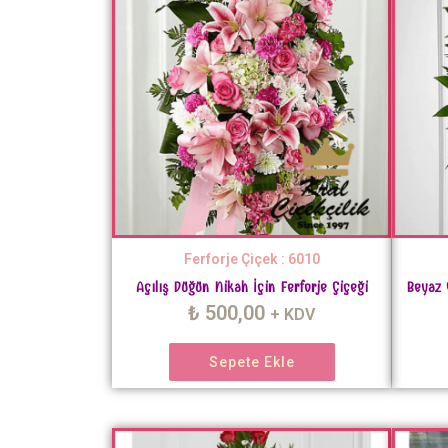
Ferforje Çiçek : 6010
Açılış Düğün Nikah İçin Ferforje Çiçeği
Beyaz 
₺
500,00
+ KDV
Sepete Ekle