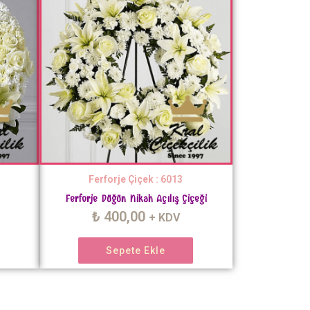
Ferforje Çiçek : 6013
Ferforje Düğün Nikah Açılış Çiçeği
₺
400,00
+ KDV
Sepete Ekle