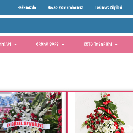
Hakkımızda
Hesap Numaralarımız
Teslimat Bilgileri
AMACI
ÜRÜNE GÖRE
KUTU TASARIMI