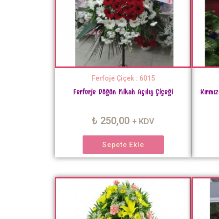
Ferfoje Çiçek : 6015
Ferforje Düğün Nikah Açılış Çiçeği
Kırmız
₺
250,00
+ KDV
Sepete Ekle