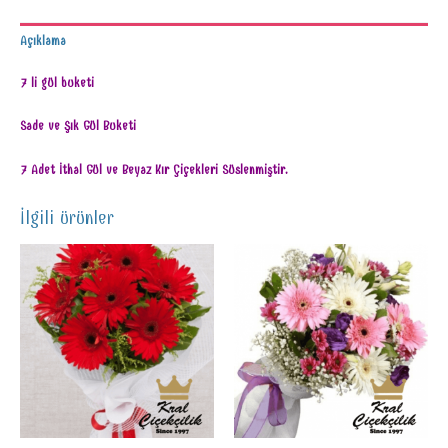
Açıklama
7 li gül buketi
Sade ve Şık Gül Buketi
7 Adet İthal Gül ve Beyaz Kır Çiçekleri Süslenmiştir.
İlgili ürünler