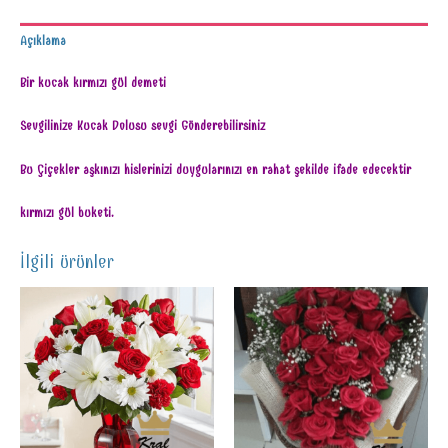
Açıklama
Bir kucak kırmızı gül demeti
Sevgilinize Kucak Dolusu sevgi Gönderebilirsiniz
Bu Çiçekler aşkınızı hislerinizi duygularınızı en rahat şekilde ifade edecektir
kırmızı gül buketi.
İlgili ürünler