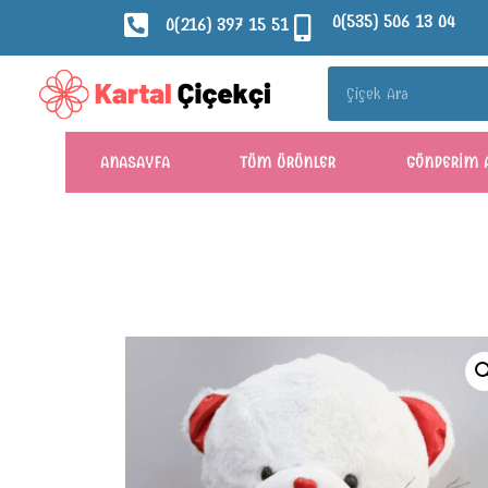
0(535) 506 13 04
0(216) 397 15 51
ANASAYFA
TÜM ÜRÜNLER
GÖNDERIM 