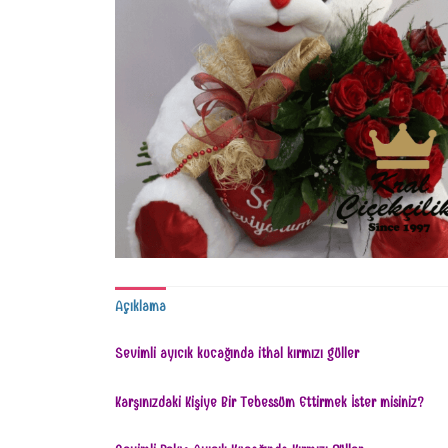
Açıklama
Sevimli ayıcık kucağında ithal kırmızı güller
Karşınızdaki Kişiye Bir Tebessüm Ettirmek İster misiniz?