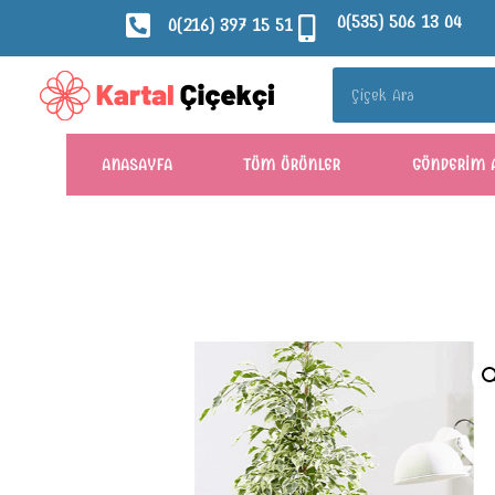
0(535) 506 13 04
0(216) 397 15 51
ANASAYFA
TÜM ÜRÜNLER
GÖNDERIM 