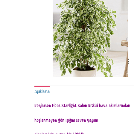
Açıklama
Benjamen Ficus Starlight Salon Bitkisi hava akımlarından
hoşlanmayan gün ışığını seven yaşam