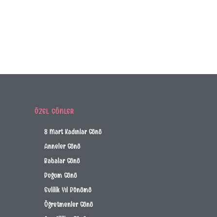
ÖZEL GÜNLER
8 Mart Kadınlar Günü
Anneler Günü
Babalar Günü
Doğum Günü
Evlilik Yıl Dönümü
Öğretmenler Günü