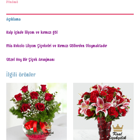
Dönümü
Açıklama
Kalp içinde lilyum ve kırmızı gül
Mis Kokulu Lilyum Çiçekelri ve Kırmızı Güllerden Oluşmaktadır
Güzel Hoş Bir Çiçek Aranjmanı
İlgili ürünler